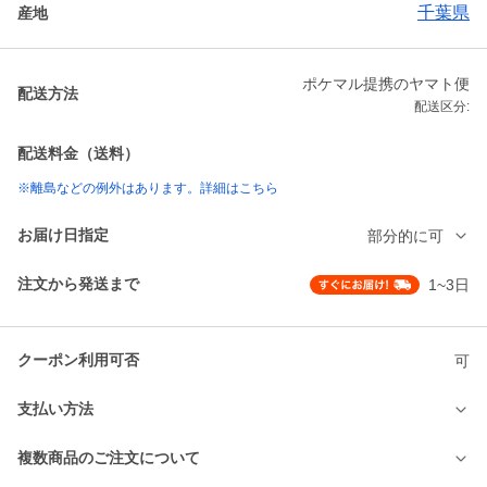
千葉県
産地
ポケマル提携のヤマト便
配送方法
配送区分:
配送料金（送料）
※離島などの例外はあります。詳細はこちら
お届け日指定
部分的に可
注文から発送まで
1~3日
クーポン利用可否
可
支払い方法
複数商品のご注文について