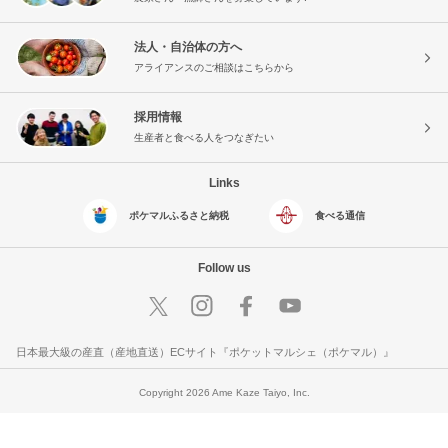
法人・自治体の方へ
アライアンスのご相談はこちらから
採用情報
生産者と食べる人をつなぎたい
Links
ポケマルふるさと納税
食べる通信
Follow us
日本最大級の産直（産地直送）ECサイト『ポケットマルシェ（ポケマル）』
Copyright 2026 Ame Kaze Taiyo, Inc.