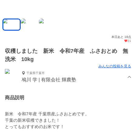
本日あと 18点
21
収穫しました 新米 令和7年産 ふさおとめ 無
洗米 10kg
みんなの投稿を見る
千葉県千葉市
鳰川 学 | 有限会社 輝農塾
商品説明
新米 令和7年産 千葉県産ふさおとめです。
千葉の新米収穫できました！
とってもおすすめのお米です！