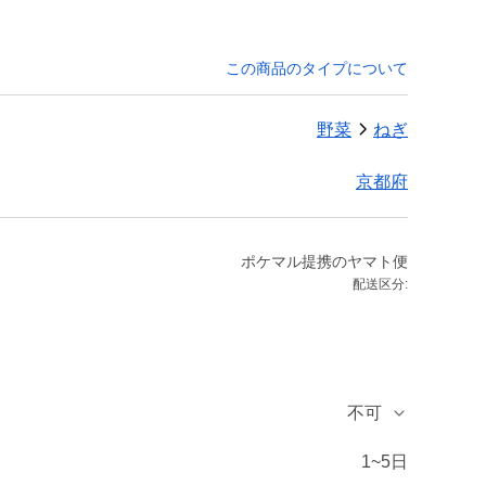
この商品のタイプについて
野菜
ねぎ
京都府
ポケマル提携のヤマト便
配送区分:
不可
1~5日