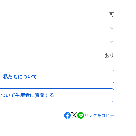
可
あり
私たちについて
について生産者に質問する
リンクをコピー