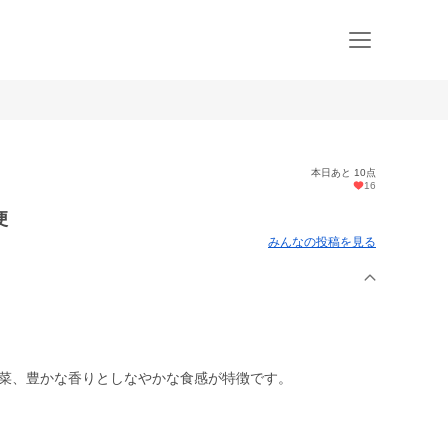
本日あと 10点
16
便
みんなの投稿を見る