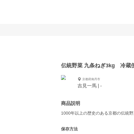
伝統野菜 九条ねぎ3kg 冷蔵
京都府南丹市
吉見一馬 | -
商品説明
保存方法