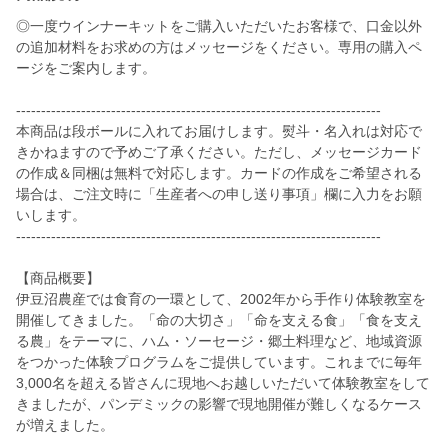
◎一度ウインナーキットをご購入いただいたお客様で、口金以外
の追加材料をお求めの方はメッセージをください。専用の購入ペ
ージをご案内します。
-------------------------------------------------------------------------
本商品は段ボールに入れてお届けします。熨斗・名入れは対応で
きかねますので予めご了承ください。ただし、メッセージカード
の作成＆同梱は無料で対応します。カードの作成をご希望される
場合は、ご注文時に「生産者への申し送り事項」欄に入力をお願
いします。
-------------------------------------------------------------------------
【商品概要】
伊豆沼農産では食育の一環として、2002年から手作り体験教室を
開催してきました。「命の大切さ」「命を支える食」「食を支え
る農」をテーマに、ハム・ソーセージ・郷土料理など、地域資源
をつかった体験プログラムをご提供しています。これまでに毎年
3,000名を超える皆さんに現地へお越しいただいて体験教室をして
きましたが、パンデミックの影響で現地開催が難しくなるケース
が増えました。