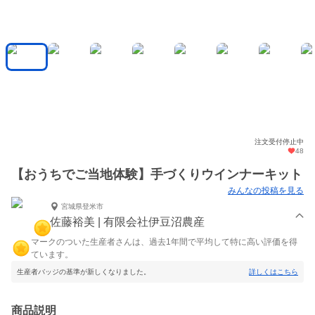
注文受付停止中
48
【おうちでご当地体験】手づくりウインナーキット
みんなの投稿を見る
宮城県登米市
佐藤裕美 | 有限会社伊豆沼農産
マークのついた生産者さんは、過去1年間で平均して特に高い評価を得
ています。
生産者バッジの基準が新しくなりました。
詳しくはこちら
商品説明