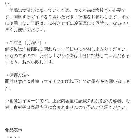
い。
・羊腸は塩漬けになっているため、つくる前に塩抜きが必要で
す。同梱するガイドをご覧いただき、準備をお願いします。すぐ
に使用しない羊腸は、塩抜きせずに冷蔵庫にて保管し、なるべく
早くお使いください。
＜ご注意（お願い）＞
解凍後は消費期限に関わらず、当日中にお召し上がりください。
生ものですので、お召し上がりの際は十分に加熱していただきま
すよう、お願い致します。
＜保存方法＞
開封せずに冷凍室（マイナス18℃以下）での保存をお願い致しま
す。
※画像はイメージです。上記内容量に記載の商品以外の容器、資
材、食材等は商品内容に含まれませんので予めご了承ください。
食品表示