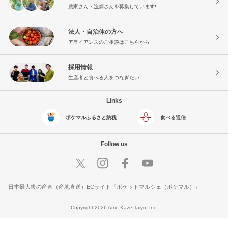
農家さん・漁師さんを募集しています!
法人・自治体の方へ
アライアンスのご相談はこちらから
採用情報
生産者と食べる人をつなぎたい
Links
ポケマルふるさと納税
食べる通信
Follow us
日本最大級の産直（産地直送）ECサイト『ポケットマルシェ（ポケマル）』
Copyright 2026 Ame Kaze Taiyo, Inc.