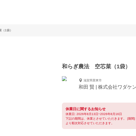
菜（1袋）
和らぎ農法 空芯菜（1袋）
滋賀県栗東市
和田 賢 | 株式会社ワダケン(ﾘ
休業日に関するお知らせ
休業日: 2026年8月13日~2026年8月16日
下記の期間は、休業とさせていただきます。 [期間] 2026
より順次対応させていただきます。