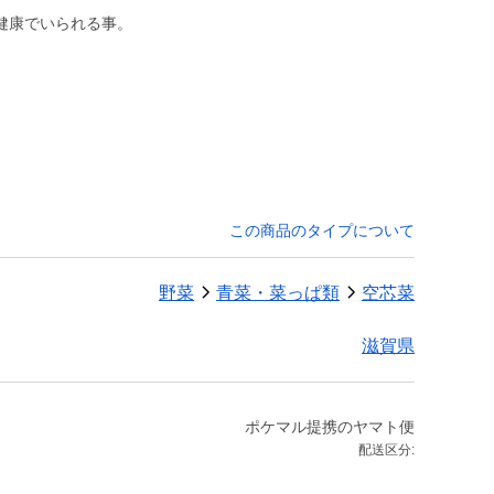
とは、健康でいられる事。
この商品のタイプについて
野菜
青菜・菜っぱ類
空芯菜
滋賀県
ポケマル提携のヤマト便
配送区分: