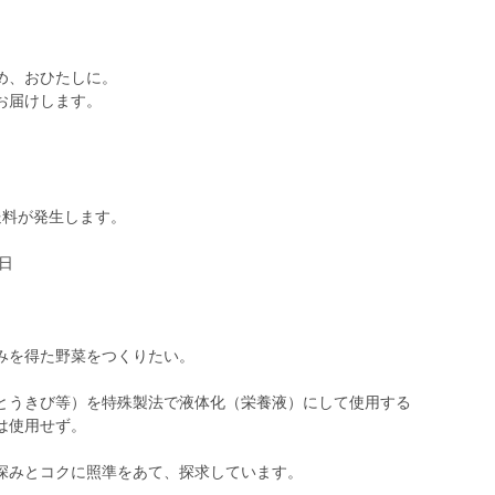
め、おひたしに。
お届けします。
料が発生します。
金曜日
みを得た野菜をつくりたい。
とうきび等）を特殊製法で液体化（栄養液）にして使用する
は使用せず。
深みとコクに照準をあて、探求しています。