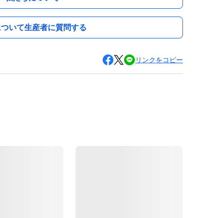
について生産者に質問する
リンクをコピー