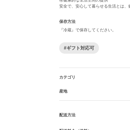
④健康的な生活空間の提供
安全で、安心して暮らせる生活
保存方法
『冷蔵』で保存してください。
#ギフト対応可
カテゴリ
産地
配送方法