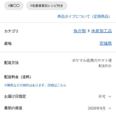
#新◯◯
#生産者直伝レシピ付き
商品タイプについて（定期商品）
魚介類
水産加工品
カテゴリ
宮城県
産地
ポケマル提携のヤマト便
配送方法
配送区分:
配送料金（送料）
※離島などの例外はあります。詳細はこちら
お届け日指定
不可
最初の発送
2026年9月