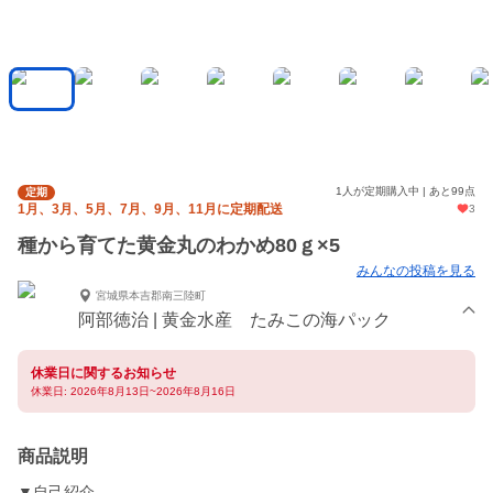
1人が定期購入中 | あと99点
定期
1月、3月、5月、7月、9月、11月に定期配送
3
種から育てた黄金丸のわかめ80ｇ×5
みんなの投稿を見る
宮城県本吉郡南三陸町
阿部徳治 | 黄金水産 たみこの海パック
休業日に関するお知らせ
休業日: 2026年8月13日~2026年8月16日
商品説明
▼自己紹介