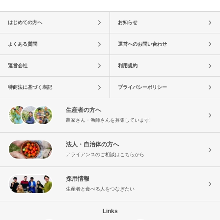
はじめての方へ
お知らせ
よくある質問
運営へのお問い合わせ
運営会社
利用規約
特商法に基づく表記
プライバシーポリシー
生産者の方へ
農家さん・漁師さんを募集しています!
法人・自治体の方へ
アライアンスのご相談はこちらから
採用情報
生産者と食べる人をつなぎたい
Links