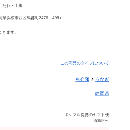
、たれ・山椒
浜松市西区馬郡町2476－499）
できます。
この商品のタイプについて
魚介類
うなぎ
静岡県
ポケマル提携のヤマト便
配送区分: