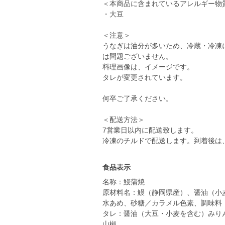
＜本商品に含まれているアレルギー物
・大豆
＜注意＞
うなぎは油分が多いため、冷蔵・冷凍
は問題ございません。
料理画像は、イメージです。
タレが変更されています。
何卒ご了承ください。
＜配送方法＞
7営業日以内に配送致します。
食品表示
名称：鰻蒲焼
原材料名：鰻（静岡県産）、醤油（小
水あめ、砂糖／カラメル色素、調味料
タレ：醤油（大豆・小麦を含む）みり
山椒