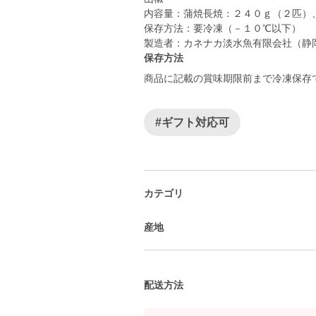
内容量：蒲焼長焼：２４０ｇ（２匹）
保存方法：要冷凍（－１０℃以下）
製造者：カネナカ淡水魚有限会社（静岡県
保存方法
商品に記載の賞味期限前まで冷凍保存
#ギフト対応可
カテゴリ
産地
配送方法