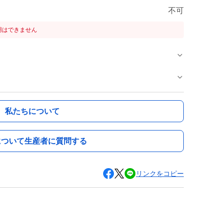
不可
用はできません
私たちについて
について生産者に質問する
リンクをコピー