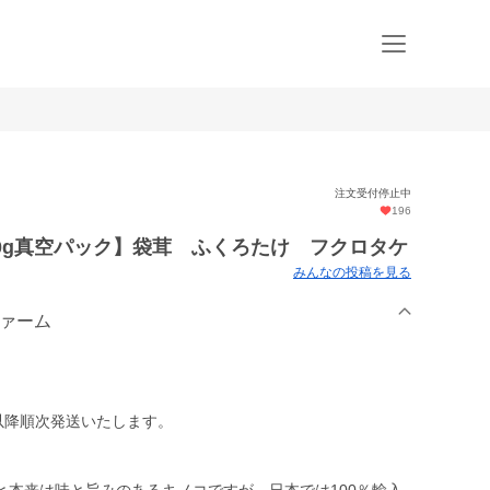
注文受付停止中
196
0g真空パック】袋茸 ふくろたけ フクロタケ
みんなの投稿を見る
ファーム
以降順次発送いたします。