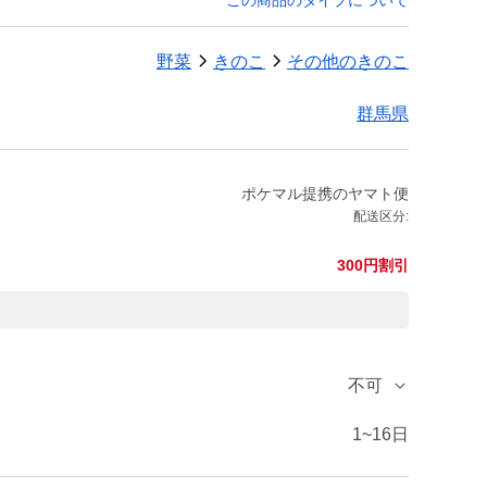
この商品のタイプについて
野菜
きのこ
その他のきのこ
群馬県
ポケマル提携のヤマト便
配送区分:
300円割引
不可
1~16日