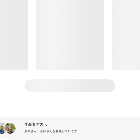
生産者の方へ
農家さん・漁師さんを募集しています!