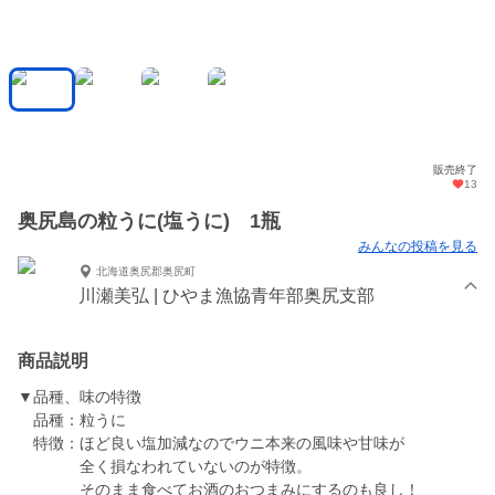
販売終了
13
奥尻島の粒うに(塩うに) 1瓶
みんなの投稿を見る
北海道奥尻郡奥尻町
川瀬美弘 | ひやま漁協青年部奥尻支部
商品説明
▼品種、味の特徴
品種：粒うに
特徴：ほど良い塩加減なのでウニ本来の風味や甘味が
全く損なわれていないのが特徴。
そのまま食べてお酒のおつまみにするのも良し！