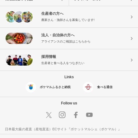
生産者の方へ
農家さん・漁師さんを募集しています!
法人・自治体の方へ
アライアンスのご相談はこちらから
採用情報
生産者と食べる人をつなぎたい
Links
ポケマルふるさと納税
食べる通信
Follow us
日本最大級の産直（産地直送）ECサイト『ポケットマルシェ（ポケマル）』