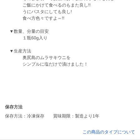
ご飯にかけて食べるのもまた良し!!
うにパスタにしても良し!
食べ方色々ですよ～!!
▼数量、分量の目安
１瓶60g入り
▼生産方法
奥尻島のムラサキウニを
シンプルに塩だけで漬けました！
保存方法
保存方法：冷凍保存 賞味期限：製造より1年
この商品のタイプについて