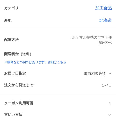
加工食品
カテゴリ
北海道
産地
ポケマル提携のヤマト便
配送方法
配送区分:
配送料金（送料）
※離島などの例外はあります。詳細はこちら
お届け日指定
事前相談必須
注文から発送まで
1~7日
クーポン利用可否
可
支払い方法