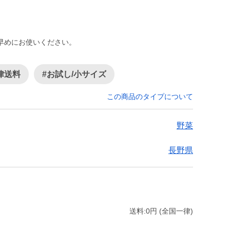
早めにお使いください。
律送料
#お試し/小サイズ
この商品のタイプについて
野菜
長野県
送料:0円 (全国一律)