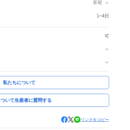
不可
1~4日
可
私たちについて
について生産者に質問する
リンクをコピー