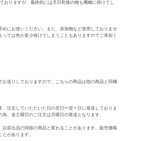
けておりますが、最終的には天日乾燥の物も機械に掛けてし
早めにお使いください。また、添加物など使用しておりませ
よっては色が多少抜けてしまうこともありますのでご承知く
でお送りしておりますので、こちらの商品は他の商品と同梱
常、注文していただいた日の翌日〜翌々日に発送しておりま
の為、金土曜日のご注文は月曜日の発送となります。
、以前出品の同様の商品と変わることがあります。販売価格
ことがあります。