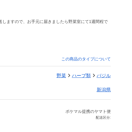
送しますので、お手元に届きましたら野菜室にて1週間程で
この商品のタイプについて
野菜
ハーブ類
バジル
新潟県
ポケマル提携のヤマト便
配送区分: