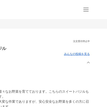
注文受付停止中
ジル
みんなの投稿を見る
々なお野菜を育てております。こちらのスイートバジルも
す。
大変な作業でありますが、安心安全なお野菜を多くの方に召
います。