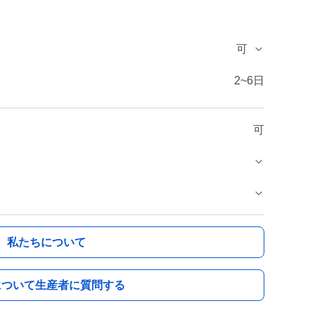
可
2~6日
可
私たちについて
について生産者に質問する