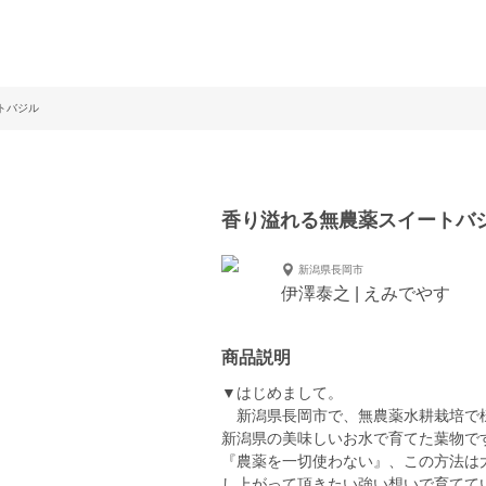
トバジル
香り溢れる無農薬スイートバ
新潟県長岡市
伊澤泰之 | えみでやす
商品説明
▼はじめまして。
新潟県長岡市で、無農薬水耕栽培で様
新潟県の美味しいお水で育てた葉物で
『農薬を一切使わない』、この方法は
し上がって頂きたい強い想いで育てて