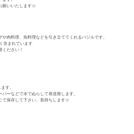
お願いいたします☆
ザや肉料理、魚料理などを引き立ててくれるバジルです。
多く含まれています
用ください！
します。
ーパーなどで水でぬらして発送致します。
にて保存して下さい。長持ちします☆
。