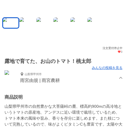
注文受付停止中
3
露地で育てた、お山のトマト！桃太郎
みんなの投稿を見る
山梨県甲州市
雨宮由規 | 雨宮農耕
商品説明
山梨県甲州市の自然豊かな大菩薩峠の麓、標高約900mの高冷地と
いうトマトの原産地、アンデスに近い環境で栽培しているため、
トマト本来の風味や旨み、香りを存分に楽しめます。また枝につ
いて完熟しているので、味がよくビタミンCも豊富です。太陽や大