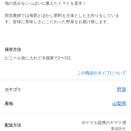
地の恵みをいっぱいに蓄えたトマトを是非！
雨宮農耕では堆肥とぼかし肥料を主体とした土作りをしていま
す。皆様に美味しさにこだわった野菜をお届け致します。
保存方法
ビニール袋に入れて冷蔵庫で2〜3日。
この商品のタイプについて
野菜
カテゴリ
山梨県
産地
ポケマル提携のヤマト便
配送方法
配送区分: