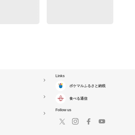
Links
ポケマルふるさと納税
食べる通信
Follow us