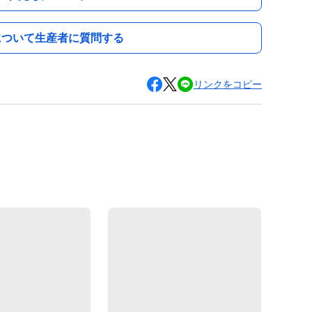
について生産者に質問する
リンクをコピー