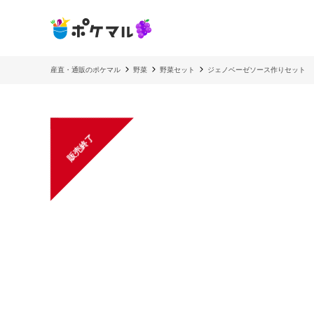
産直・通販のポケマル
野菜
野菜セット
ジェノベーゼソース作りセット
販売終了