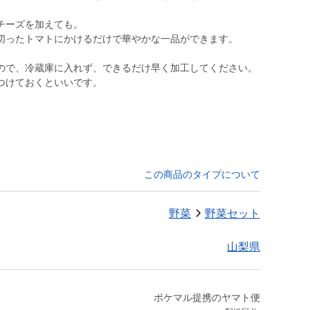
チーズを加えても。
切ったトマトにかけるだけで華やかな一品ができます。
ので、冷蔵庫に入れず、できるだけ早く加工してください。
つけておくといいです。
この商品のタイプについて
野菜
野菜セット
山梨県
ポケマル提携のヤマト便