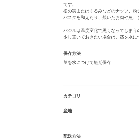
です。
松の実またはくるみなどのナッツ、粉
パスタを和えたり、焼いたお肉や魚、
バジルは温度変化で黒くなってしまう
少し置いておきたい場合は、茎を水に
保存方法
茎を水につけて短期保存
カテゴリ
産地
配送方法