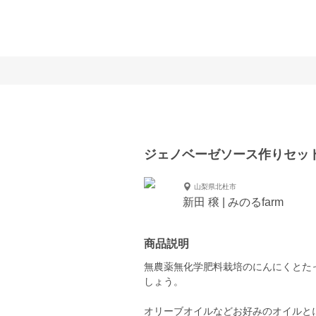
ジェノベーゼソース作りセッ
山梨県北杜市
新田 穣 | みのるfarm
商品説明
無農薬無化学肥料栽培のにんにくとた
しょう。
オリーブオイルなどお好みのオイルと