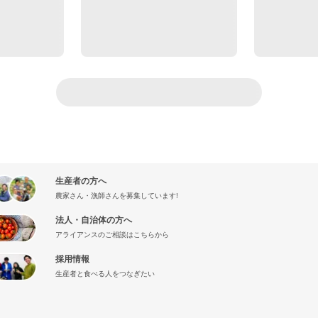
生産者の方へ
農家さん・漁師さんを募集しています!
法人・自治体の方へ
アライアンスのご相談はこちらから
採用情報
生産者と食べる人をつなぎたい
』