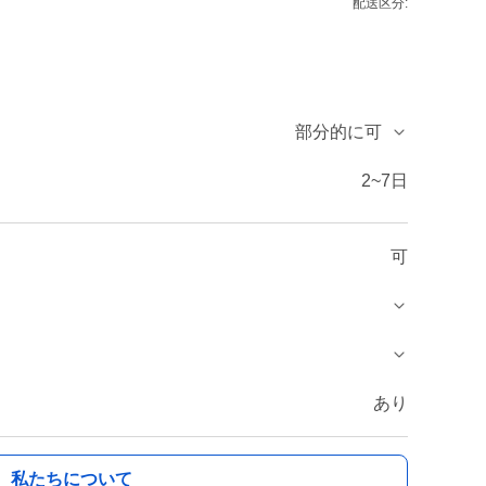
配送区分:
部分的に可
2~7日
可
あり
私たちについて