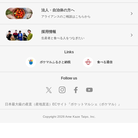
法人・自治体の方へ
アライアンスのご相談はこちらから
採用情報
生産者と食べる人をつなぎたい
Links
ポケマルふるさと納税
食べる通信
Follow us
日本最大級の産直（産地直送）ECサイト『ポケットマルシェ（ポケマル）』
Copyright 2026 Ame Kaze Taiyo, Inc.