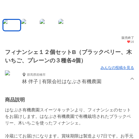
販売終了
16
フィナンシェ１２個セットB（ブラックベリー、木
いちご、プレーンの３種各4個）
みんなの投稿を見る
群馬県前橋市
林 伴子 | 有限会社はなぶさ有機農園
商品説明
はなぶさ有機農園スイーツキッチンより、フィナンシェのセット
をお届けします。はなぶさ有機農園で有機栽培されたブラックベ
リー、木いちごを使ったフィナンシェ。
冷蔵にてお届けになります。賞味期限は製造より7日です。お手元