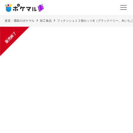
産直・通販のポケマル
加工食品
フィナンシェ１２個セットB（ブラックベリー、木いちご
販売終了