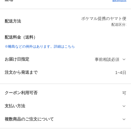
ポケマル提携のヤマト便
配送方法
配送区分:
配送料金（送料）
※離島などの例外はあります。詳細はこちら
お届け日指定
事前相談必須
注文から発送まで
1~4日
クーポン利用可否
可
支払い方法
複数商品のご注文について