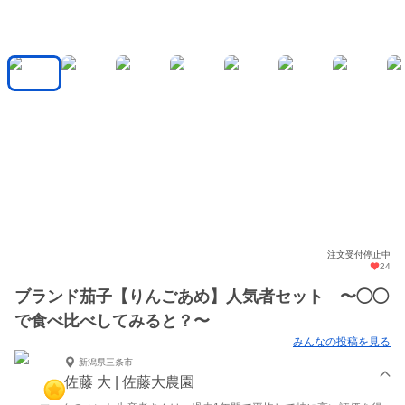
注文受付停止中
24
ブランド茄子【りんごあめ】人気者セット 〜◯◯
で食べ比べしてみると？〜
みんなの投稿を見る
新潟県三条市
佐藤 大 | 佐藤大農園