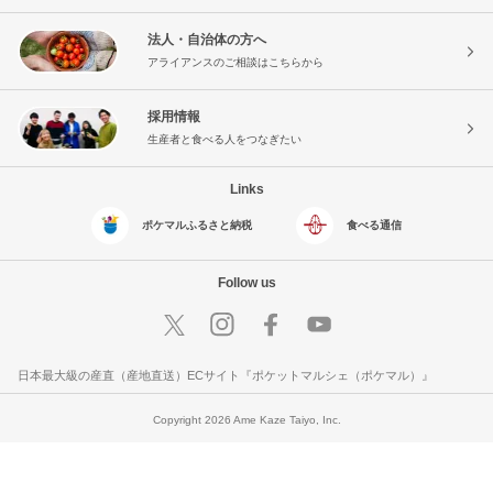
法人・自治体の方へ
アライアンスのご相談はこちらから
採用情報
生産者と食べる人をつなぎたい
Links
ポケマルふるさと納税
食べる通信
Follow us
日本最大級の産直（産地直送）ECサイト『ポケットマルシェ（ポケマル）』
Copyright 2026 Ame Kaze Taiyo, Inc.