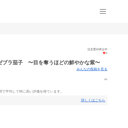
注文受付停止中
3
ゼブラ茄子 〜目を奪うほどの鮮やかな紫〜
みんなの投稿を見る
間で平均して特に高い評価を得ています。
詳しくはこちら