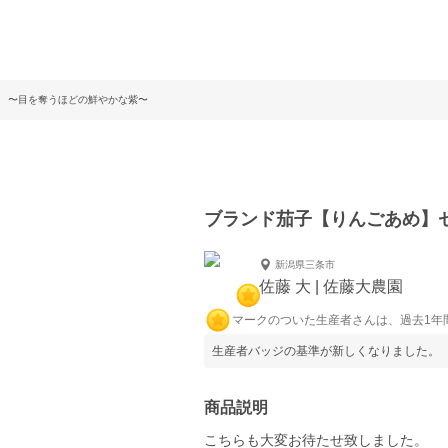
 〜目を奪うほどの鮮やかな紫〜
ブランド茄子【りんごあめ】
新潟県三条市
佐藤 大 | 佐藤大農園
マークのついた生産者さんは、過去1年
生産者バッジの基準が新しくなりました。
商品説明
こちらも大変お待たせ致しました。