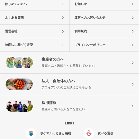
はじめての方へ
お知らせ
よくある質問
運営へのお問い合わせ
運営会社
利用規約
特商法に基づく表記
プライバシーポリシー
生産者の方へ
農家さん・漁師さんを募集しています!
法人・自治体の方へ
アライアンスのご相談はこちらから
採用情報
生産者と食べる人をつなぎたい
Links
ポケマルふるさと納税
食べる通信