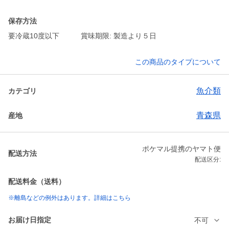
保存方法
要冷蔵10度以下 賞味期限: 製造より５日
この商品のタイプについて
魚介類
カテゴリ
青森県
産地
ポケマル提携のヤマト便
配送方法
配送区分:
配送料金（送料）
※離島などの例外はあります。詳細はこちら
お届け日指定
不可