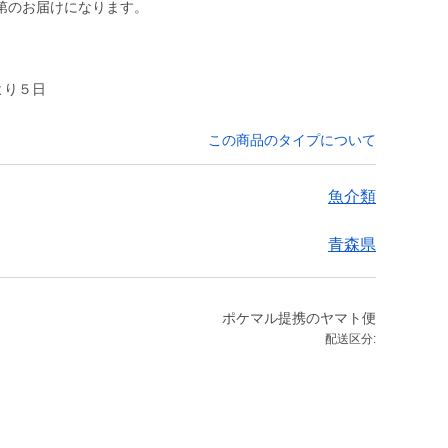
第のお届けになります。
より５日
この商品のタイプについて
魚介類
青森県
ポケマル提携のヤマト便
配送区分: