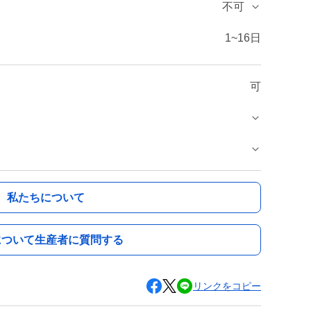
不可
1~16日
可
私たちについて
について生産者に質問する
リンクをコピー