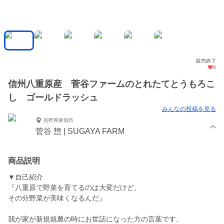
販売終了
8
信州八重原産 菅谷ファームのとれたてとうもろこ
し ゴールドラッシュ
みんなの投稿を見る
長野県東御市
菅谷 惣 | SUGAYA FARM
商品説明
▼自己紹介
『八重原で野菜を育てるのは大変だけど、
その分野菜が美味くなるんだ』
我が家が新規就農の時にお世話になった方の言葉です。