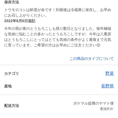
保存方法
トウモロコシは鮮度が命です！到着後は冷蔵庫に保存し、お早め
にお召し上がりください。
2022年8月6日追記
今年の我が家のとうもろこしも残り数日となりました。毎年極端
な気候に悩むことの多かったとうもろこしですが、今年は八重原
はとうもろこしにとってはとても気候の条件がよく最後まで元気
に育っています。ご希望の方はお早めにご注文ください😊
この商品のタイプについて
野菜
カテゴリ
長野県
産地
ポケマル提携のヤマト便
配送方法
配送区分: