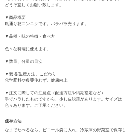
どうぞ宜しくお願い致します。
▼商品概要
風通り乾ニンニクです。バラバラ売ります。
▼品種・味の特徴・食べ方
色々な料理に使えます。
▼数量、分量の目安
▼栽培/生産方法、こだわり
化学肥料や農薬使わず、健康向上
▼注文に際しての注意点（配送方法や納期指定など）
手でバラしたものですから、少し皮脱落があります。サイズは
保存方法
なまでたべるなら、ビニール袋に入れ、冷蔵庫の野菜室で保存し