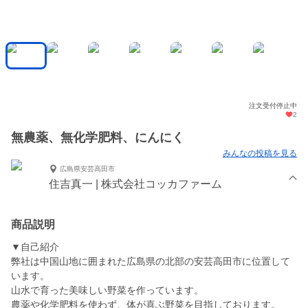
注文受付停止中
2
無農薬、無化学肥料、にんにく
みんなの投稿を見る
広島県安芸高田市
住吉真一 | 株式会社コッカファーム
商品説明
▼自己紹介
弊社は中国山地に囲まれた広島県の北部の安芸高田市に位置して
います。
山水で育った美味しい野菜を作っています。
農薬や化学肥料を使わず、体が喜ぶ野菜を目指しております。