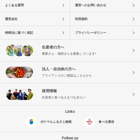
よくある質問
運営へのお問い合わせ
運営会社
利用規約
特商法に基づく表記
プライバシーポリシー
生産者の方へ
農家さん・漁師さんを募集しています!
法人・自治体の方へ
アライアンスのご相談はこちらから
採用情報
生産者と食べる人をつなぎたい
Links
ポケマルふるさと納税
食べる通信
Follow us