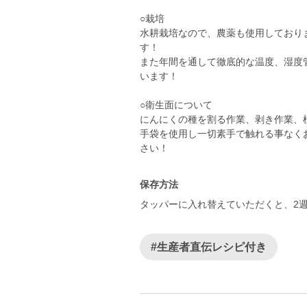
○栽培
水耕栽培なので、農薬も使用しており
す！
また年間を通して徹底的な温度、湿度
います！
○衛生面について
にんにくの種を割る作業、剥き作業、
手袋を使用し一切素手で触れる事なく
保存方法
タッパーに入れ替えていただくと、2
#生産者直伝レシピ付き