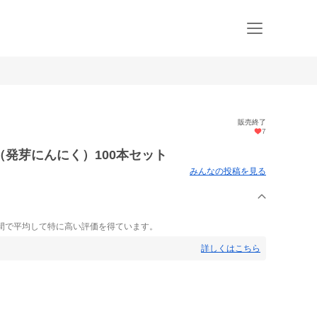
販売終了
7
発芽にんにく）100本セット
みんなの投稿を見る
間で平均して特に高い評価を得ています。
詳しくはこちら