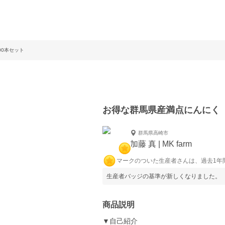
00本セット
お得な群馬県産満点にんにく（
群馬県高崎市
加藤 真 | MK farm
マークのついた生産者さんは、過去1年
生産者バッジの基準が新しくなりました。
商品説明
▼自己紹介