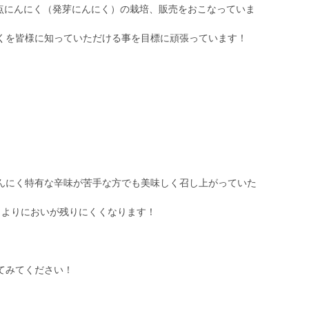
で満点にんにく（発芽にんにく）の栽培、販売をおこなっていま
くを皆様に知っていただける事を目標に頑張っています！
んにく特有な辛味が苦手な方でも美味しく召し上がっていた
、よりにおいが残りにくくなります！
てみてください！