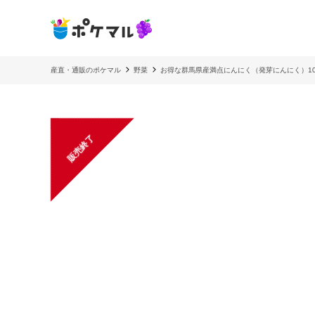
産直・通販のポケマル
野菜
お得な群馬県産満点にんにく（発芽にんにく）1
販売終了