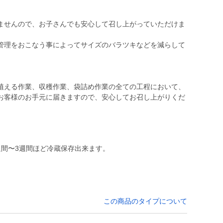
ませんので、お子さんでも安心して召し上がっていただけま
管理をおこなう事によってサイズのバラツキなどを減らして
植える作業、収穫作業、袋詰め作業の全ての工程において、
お客様のお手元に届きますので、安心してお召し上がりくだ
週間〜3週間ほど冷蔵保存出来ます。
この商品のタイプについて