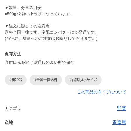
▼数量、分量の目安
●500g×2袋の小分けになっています。
▼注文に際しての注意点
送料全国一律です。宅配コンパクトにて発送です。
(※沖縄、離島へのご注文はお断りしております。)
保存方法
直射日光を避け風通しのよい所で保存
#新◯◯
#全国一律送料
#お試し/小サイズ
この商品のタイプについて
野菜
カテゴリ
青森県
産地