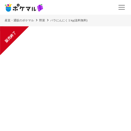
産直・通販のポケマル
野菜
バラにんにく１kg(送料無料)
販売終了