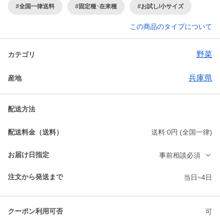
#全国一律送料
#固定種･在来種
#お試し/小サイズ
この商品のタイプについて
野菜
カテゴリ
兵庫県
産地
配送方法
配送料金（送料）
送料:0円 (全国一律)
お届け日指定
事前相談必須
注文から発送まで
当日~4日
クーポン利用可否
可