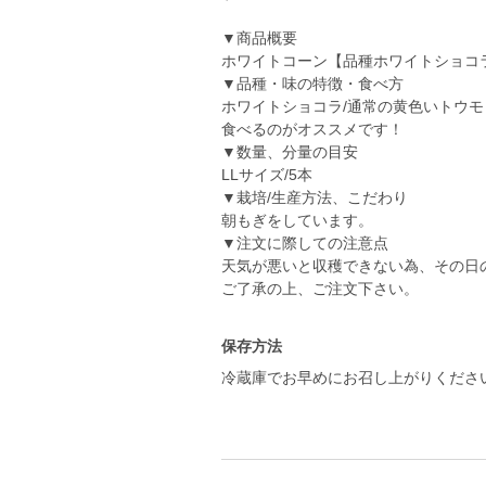
▼商品概要
ホワイトコーン【品種ホワイトショコ
▼品種・味の特徴・食べ方
ホワイトショコラ/通常の黄色いトウ
食べるのがオススメです！
▼数量、分量の目安
LLサイズ/5本
▼栽培/生産方法、こだわり
朝もぎをしています。
▼注文に際しての注意点
天気が悪いと収穫できない為、その日
ご了承の上、ご注文下さい。
保存方法
冷蔵庫でお早めにお召し上がりくださ