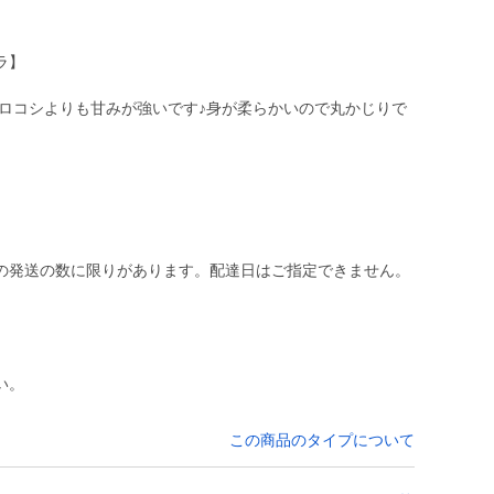
ラ】
モロコシよりも甘みが強いです♪身が柔らかいので丸かじりで
の発送の数に限りがあります。配達日はご指定できません。
い。
この商品のタイプについて