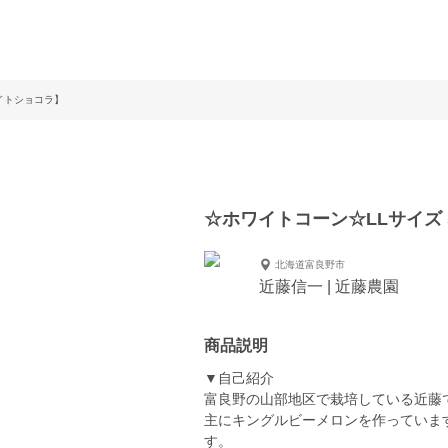
イトショコラ】
☆ホワイトコーン☆LLサイズ
北海道富良野市
近藤信一 | 近藤農園
商品説明
▼自己紹介
富良野の山部地区で栽培している近藤
主にキングルビーメロンを作っていま
す。