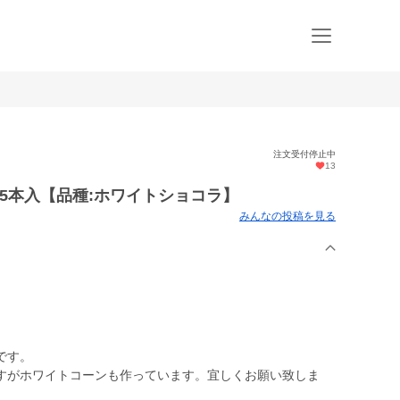
注文受付停止中
13
 5本入【品種:ホワイトショコラ】
みんなの投稿を見る
です。
すがホワイトコーンも作っています。宜しくお願い致しま