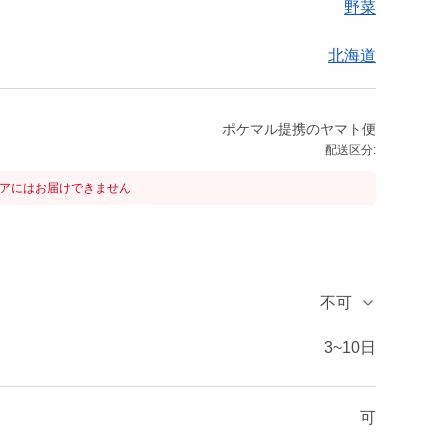
野菜
北海道
ポケマル提携のヤマト便
配送区分:
リアにはお届けできません
不可
3~10日
可