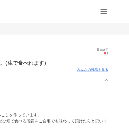
販売終了
3
し（生で食べれます）
みんなの投稿を見る
ろこしを作っています。
ぜひ畑で食べる感覚をご自宅でも味わって頂けたらと思いま