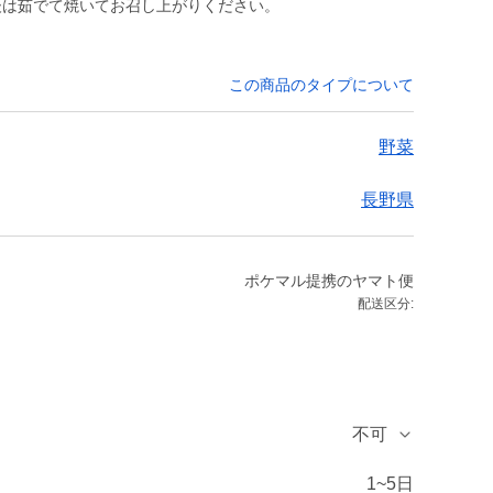
後は茹でて焼いてお召し上がりください。
この商品のタイプについて
野菜
長野県
ポケマル提携のヤマト便
配送区分:
不可
1~5日