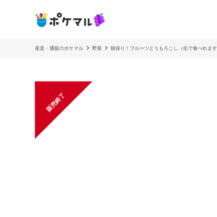
産直・通販のポケマル
野菜
朝採り！フルーツとうもろこし（生で食べれます
販売終了