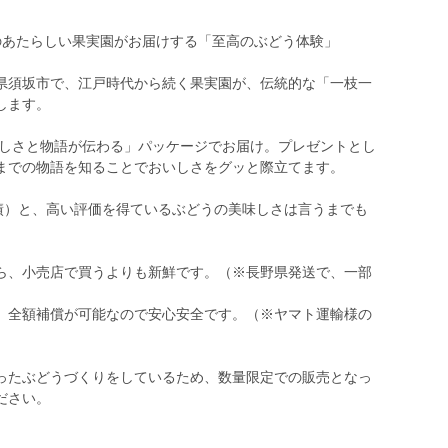
のあたらしい果実園がお届けする「至高のぶどう体験」
県須坂市で、江戸時代から続く果実園が、伝統的な「一枝一
します。
いしさと物語が伝わる」パッケージでお届け。プレゼントとし
までの物語を知ることでおいしさをグッと際立てます。
年実績）と、高い評価を得ているぶどうの美味しさは言うまでも
ら、小売店で買うよりも新鮮です。（※長野県発送で、一部
、全額補償が可能なので安心安全です。（※ヤマト運輸様の
ったぶどうづくりをしているため、数量限定での販売となっ
ださい。