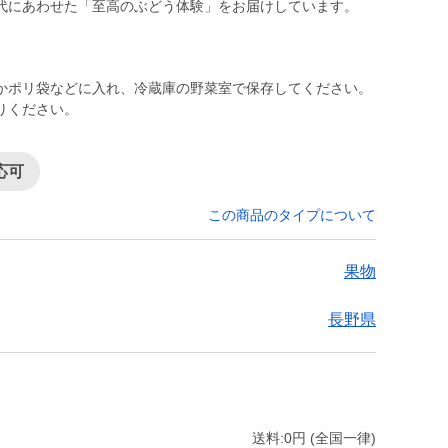
かポリ袋などに入れ、冷蔵庫の野菜室で保存してください。
りください。
応可
この商品のタイプについて
果物
長野県
送料:0円 (全国一律)