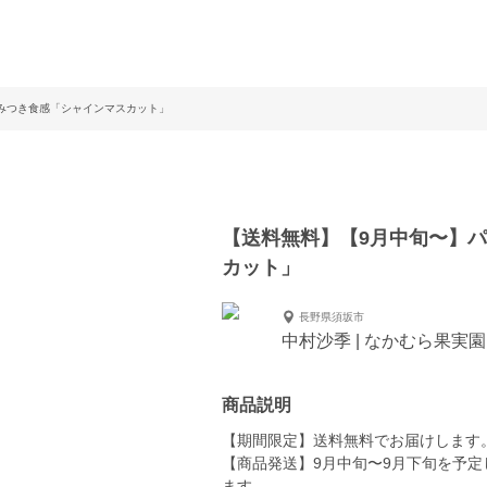
みつき食感「シャインマスカット」
【送料無料】【9月中旬〜】
カット」
長野県須坂市
中村沙季 | なかむら果実園
商品説明
【期間限定】送料無料でお届けします
【商品発送】9月中旬〜9月下旬を予
ます。