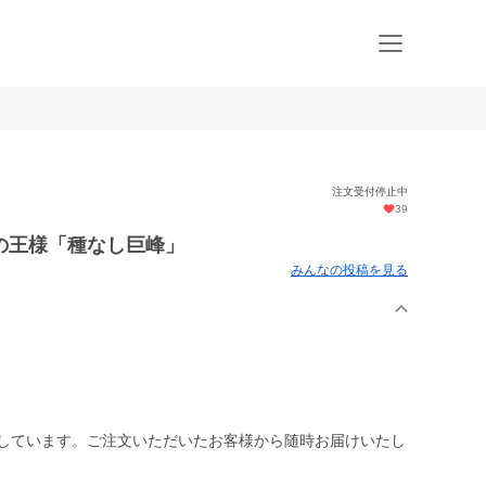
注文受付停止中
39
の王様「種なし巨峰」
みんなの投稿を見る
。
定しています。ご注文いただいたお客様から随時お届けいたし