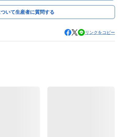
について生産者に質問する
リンクをコピー