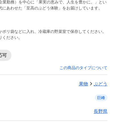
T企業勤務）を中心に「果実の恵みで、人生を豊かに。」とい
代にあわせた「至高のぶどう体験」をお届けしています。
かポリ袋などに入れ、冷蔵庫の野菜室で保存してください。
りください。
応可
この商品のタイプについて
果物
ぶどう
巨峰
長野県