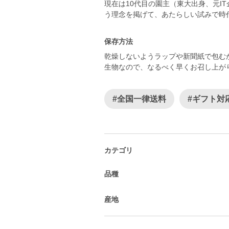
現在は10代目の園主（東大出身、元I
う理念を掲げて、あたらしい試みで時
保存方法
乾燥しないようラップや新聞紙で包む
生物なので、なるべく早くお召し上が
#全国一律送料
#ギフト対
カテゴリ
品種
産地