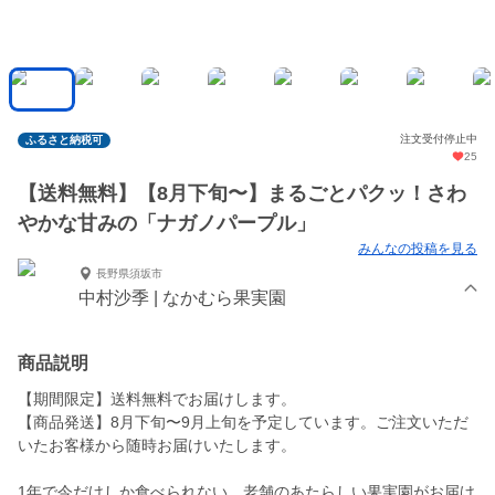
注文受付停止中
ふるさと納税可
25
【送料無料】【8月下旬〜】まるごとパクッ！さわ
やかな甘みの「ナガノパープル」
みんなの投稿を見る
長野県須坂市
中村沙季 | なかむら果実園
商品説明
【期間限定】送料無料でお届けします。
【商品発送】8月下旬〜9月上旬を予定しています。ご注文いただ
いたお客様から随時お届けいたします。
1年で今だけしか食べられない、老舗のあたらしい果実園がお届け