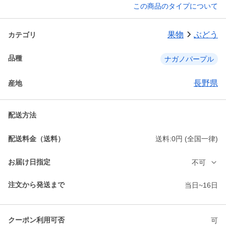
この商品のタイプについて
果物
ぶどう
カテゴリ
品種
ナガノパープル
長野県
産地
配送方法
配送料金（送料）
送料:0円 (全国一律)
お届け日指定
不可
注文から発送まで
当日~16日
クーポン利用可否
可