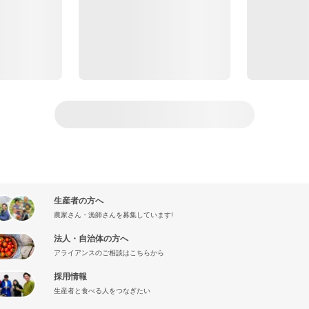
生産者の方へ
農家さん・漁師さんを募集しています!
法人・自治体の方へ
アライアンスのご相談はこちらから
採用情報
生産者と食べる人をつなぎたい