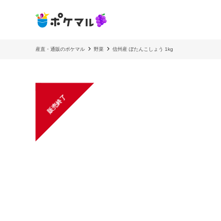
産直・通販のポケマル
野菜
信州産 ぼたんこしょう 1kg
販売終了