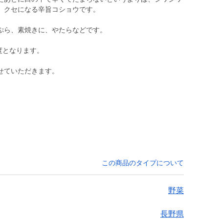
、クセになる辛旨コショウです。
ぷら、素焼きに、やたらなどです。
度となります。
せていただきます。
この商品のタイプについて
野菜
長野県