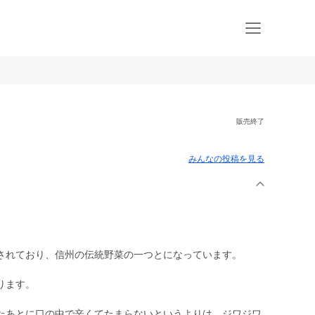
販売終了
みんなの投稿を見る
されており、信州の伝統野菜の一つとになっています。
ります。
たあとに口の中で辛くてたまらないというよりは、ジワジワ