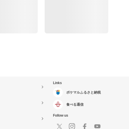
Links
ポケマルふるさと納税
食べる通信
Follow us