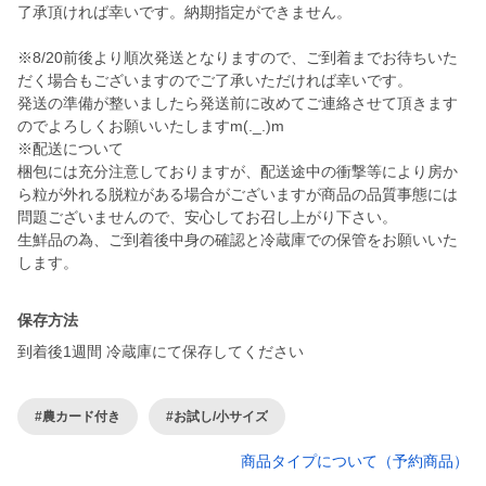
了承頂ければ幸いです。納期指定ができません。
※8/20前後より順次発送となりますので、ご到着までお待ちいた
だく場合もございますのでご了承いただければ幸いです。
発送の準備が整いましたら発送前に改めてご連絡させて頂きます
のでよろしくお願いいたしますm(._.)m
※配送について
梱包には充分注意しておりますが、配送途中の衝撃等により房か
ら粒が外れる脱粒がある場合がございますが商品の品質事態には
問題ございませんので、安心してお召し上がり下さい。
生鮮品の為、ご到着後中身の確認と冷蔵庫での保管をお願いいた
します。
保存方法
到着後1週間 冷蔵庫にて保存してください
#農カード付き
#お試し/小サイズ
商品タイプについて（予約商品）