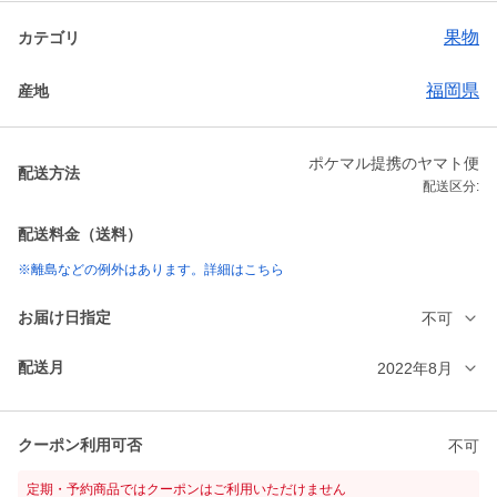
果物
カテゴリ
福岡県
産地
ポケマル提携のヤマト便
配送方法
配送区分:
配送料金（送料）
※離島などの例外はあります。詳細はこちら
お届け日指定
不可
配送月
2022年8月
クーポン利用可否
不可
定期・予約商品ではクーポンはご利用いただけません