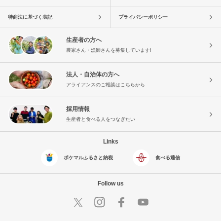
特商法に基づく表記
プライバシーポリシー
生産者の方へ
農家さん・漁師さんを募集しています!
法人・自治体の方へ
アライアンスのご相談はこちらから
採用情報
生産者と食べる人をつなぎたい
Links
ポケマルふるさと納税
食べる通信
Follow us