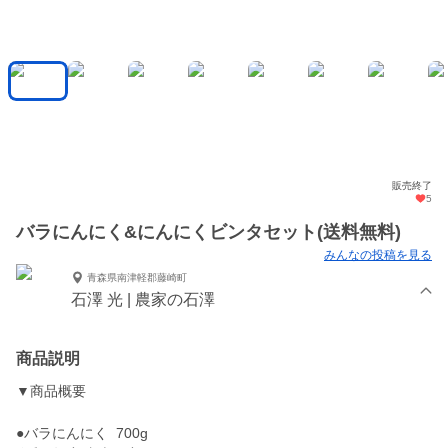
販売終了
5
バラにんにく&にんにくビンタセット(送料無料)
みんなの投稿を見る
青森県南津軽郡藤崎町
石澤 光 | 農家の石澤
商品説明
▼商品概要
●バラにんにく 700g