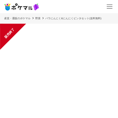
産直・通販のポケマル
野菜
バラにんにく&にんにくビンタセット(送料無料)
販売終了