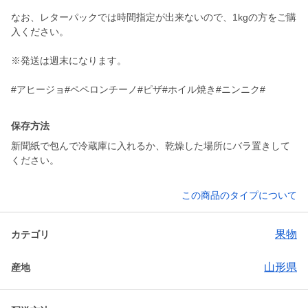
なお、レターパックでは時間指定が出来ないので、1kgの方をご購
入ください。
※発送は週末になります。
#アヒージョ#ペペロンチーノ#ピザ#ホイル焼き#ニンニク#
保存方法
新聞紙で包んで冷蔵庫に入れるか、乾燥した場所にバラ置きして
ください。
この商品のタイプについて
果物
カテゴリ
山形県
産地