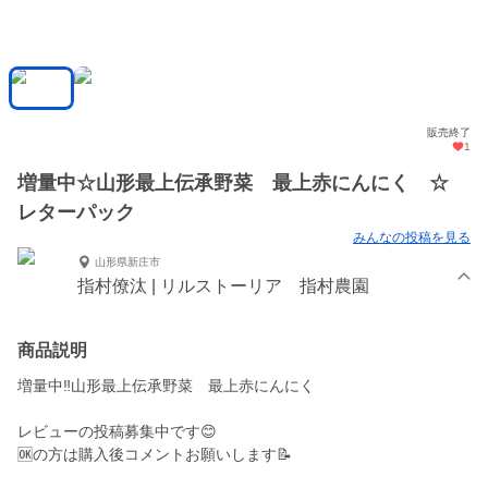
販売終了
1
増量中☆山形最上伝承野菜 最上赤にんにく ☆
レターパック
みんなの投稿を見る
山形県新庄市
指村僚汰 | リルストーリア 指村農園
商品説明
増量中‼️山形最上伝承野菜 最上赤にんにく
レビューの投稿募集中です😊
🆗の方は購入後コメントお願いします📝