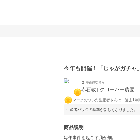
今年も開催！「じゃがガチャ
青森県弘前市
赤石敦 | クローバー農園
マークのついた生産者さんは、過去1年
生産者バッジの基準が新しくなりました。
商品説明
毎年事件を起こす我が畑。