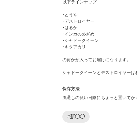
以下ラインナップ
･とうや
･デストロイヤー
･はるか
･インカのめざめ
･シャドークイーン
･キタアカリ
の何かが入ってお届けになります。
シャドークイーンとデストロイヤーは
保存方法
風通しの良い日陰にちょっと置いてか
#新◯◯