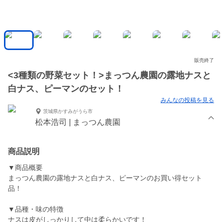
販売終了
<3種類の野菜セット！>まっつん農園の露地ナスと
白ナス、ピーマンのセット！
みんなの投稿を見る
茨城県かすみがうら市
松本浩司 | まっつん農園
商品説明
▼商品概要
まっつん農園の露地ナスと白ナス、ピーマンのお買い得セット
品！
▼品種・味の特徴
ナスは皮がしっかりして中は柔らかいです！