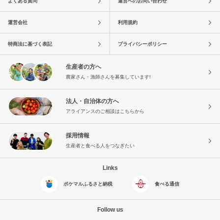
よくある質問
運営へのお問い合わせ
運営会社
利用規約
特商法に基づく表記
プライバシーポリシー
生産者の方へ
農家さん・漁師さんを募集しています!
法人・自治体の方へ
アライアンスのご相談はこちらから
採用情報
生産者と食べる人をつなぎたい
Links
ポケマルふるさと納税
食べる通信
Follow us