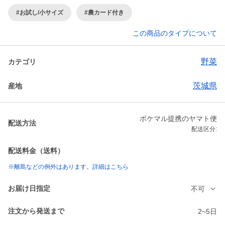
#お試し/小サイズ
#農カード付き
この商品のタイプについて
野菜
カテゴリ
茨城県
産地
ポケマル提携のヤマト便
配送方法
配送区分:
配送料金（送料）
※離島などの例外はあります。詳細はこちら
お届け日指定
不可
注文から発送まで
2~5日