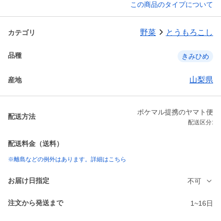
この商品のタイプについて
野菜
とうもろこし
カテゴリ
品種
きみひめ
山梨県
産地
ポケマル提携のヤマト便
配送方法
配送区分:
配送料金（送料）
※離島などの例外はあります。詳細はこちら
お届け日指定
不可
注文から発送まで
1~16日