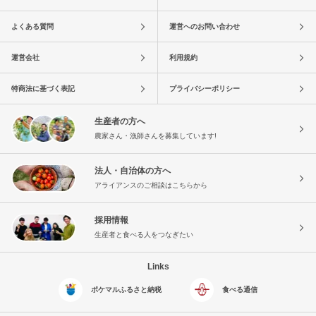
よくある質問
運営へのお問い合わせ
運営会社
利用規約
特商法に基づく表記
プライバシーポリシー
生産者の方へ
農家さん・漁師さんを募集しています!
法人・自治体の方へ
アライアンスのご相談はこちらから
採用情報
生産者と食べる人をつなぎたい
Links
ポケマルふるさと納税
食べる通信