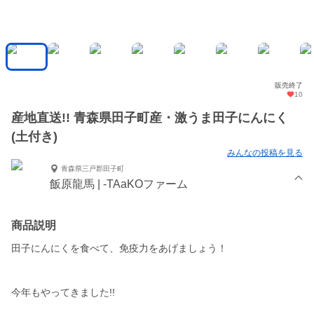
販売終了
10
産地直送!! 青森県田子町産・激うま田子にんにく
(土付き)
みんなの投稿を見る
青森県三戸郡田子町
飯原龍馬 | -TAaKOファーム
商品説明
田子にんにくを食べて、免疫力をあげましょう！
今年もやってきました!!