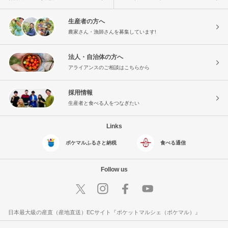
生産者の方へ
農家さん・漁師さんを募集しています!
法人・自治体の方へ
アライアンスのご相談はこちらから
採用情報
生産者と食べる人をつなぎたい
Links
ポケマルふるさと納税
食べる通信
Follow us
日本最大級の産直（産地直送）ECサイト『ポケットマルシェ（ポケマル）』