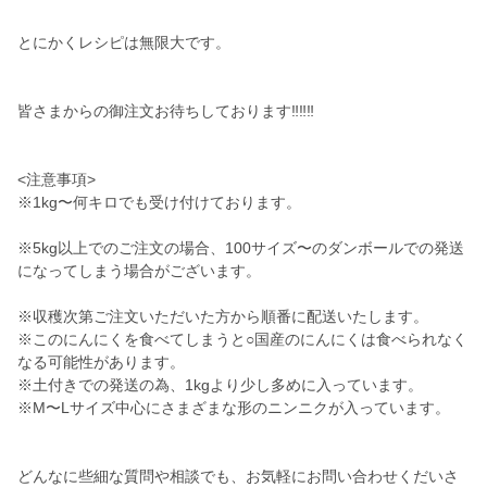
とにかくレシピは無限大です。
皆さまからの御注文お待ちしております‼‼‼
<注意事項>
※1kg〜何キロでも受け付けております。
※5kg以上でのご注文の場合、100サイズ〜のダンボールでの発送
になってしまう場合がございます。
※収穫次第ご注文いただいた方から順番に配送いたします。
※このにんにくを食べてしまうと○国産のにんにくは食べられなく
なる可能性があります。
※土付きでの発送の為、1kgより少し多めに入っています。
※M〜Lサイズ中心にさまざまな形のニンニクが入っています。
どんなに些細な質問や相談でも、お気軽にお問い合わせくだいさ