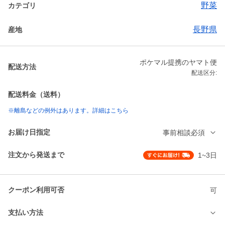
野菜
カテゴリ
長野県
産地
ポケマル提携のヤマト便
配送方法
配送区分:
配送料金（送料）
※離島などの例外はあります。詳細はこちら
お届け日指定
事前相談必須
注文から発送まで
1~3日
クーポン利用可否
可
支払い方法