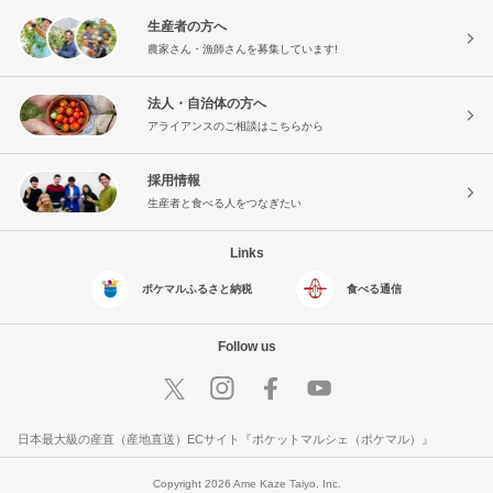
生産者の方へ
農家さん・漁師さんを募集しています!
法人・自治体の方へ
アライアンスのご相談はこちらから
採用情報
生産者と食べる人をつなぎたい
Links
ポケマルふるさと納税
食べる通信
Follow us
日本最大級の産直（産地直送）ECサイト『ポケットマルシェ（ポケマル）』
Copyright 2026 Ame Kaze Taiyo, Inc.