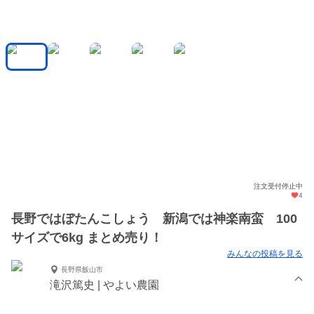
注文受付停止中
4
長野ではぼたんこしょう 新潟では神楽南蛮 100
サイズで6kg まとめ売り！
みんなの投稿を見る
長野県飯山市
滝沢篤史 | やよい農園