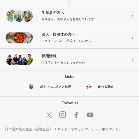
生産者の方へ
農家さん・漁師さんを募集しています!
法人・自治体の方へ
アライアンスのご相談はこちらから
採用情報
生産者と食べる人をつなぎたい
Links
ポケマルふるさと納税
食べる通信
Follow us
日本最大級の産直（産地直送）ECサイト『ポケットマルシェ（ポケマル）』