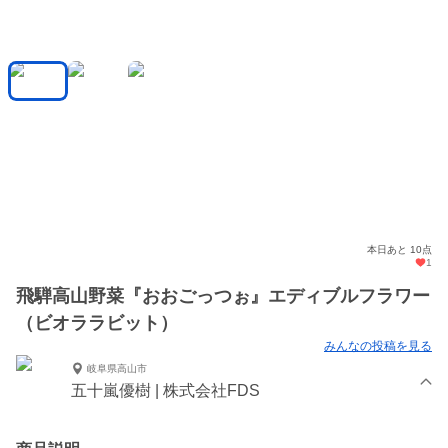
本日あと 10点
1
飛騨高山野菜『おおごっつぉ』エディブルフラワー
（ビオララビット）
みんなの投稿を見る
岐阜県高山市
五十嵐優樹 | 株式会社FDS