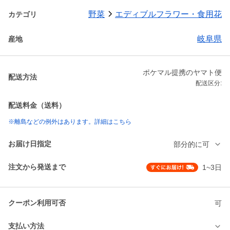
野菜
エディブルフラワー・食用花
カテゴリ
岐阜県
産地
ポケマル提携のヤマト便
配送方法
配送区分:
配送料金（送料）
※離島などの例外はあります。詳細はこちら
お届け日指定
部分的に可
注文から発送まで
1~3日
クーポン利用可否
可
支払い方法