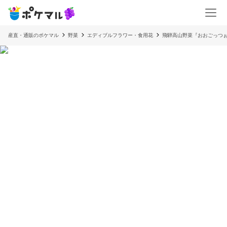
産直・通販のポケマル
野菜
エディブルフラワー・食用花
飛騨高山野菜『おおごっつ