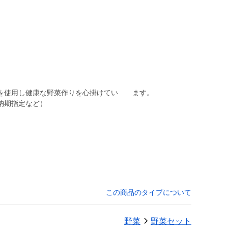
を使用し健康な野菜作りを心掛けてい ます。
納期指定など）
この商品のタイプについて
野菜
野菜セット