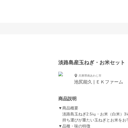
淡路島産玉ねぎ・お米セット
兵庫県南あわじ市
池尻能久 | ＥＫファーム
商品説明
▼商品概要
淡路島玉ねぎ2.5㎏・お米（白米）3
持ち運びが重たい玉ねぎとお米をお
▼品種・味の特徴