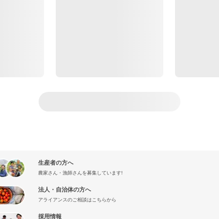
生産者の方へ
農家さん・漁師さんを募集しています!
法人・自治体の方へ
アライアンスのご相談はこちらから
採用情報