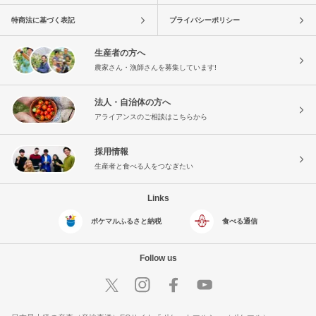
特商法に基づく表記
プライバシーポリシー
生産者の方へ
農家さん・漁師さんを募集しています!
法人・自治体の方へ
アライアンスのご相談はこちらから
採用情報
生産者と食べる人をつなぎたい
Links
ポケマルふるさと納税
食べる通信
Follow us