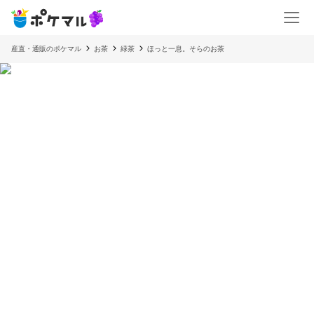
産直・通販のポケマル
お茶
緑茶
ほっと一息。そらのお茶