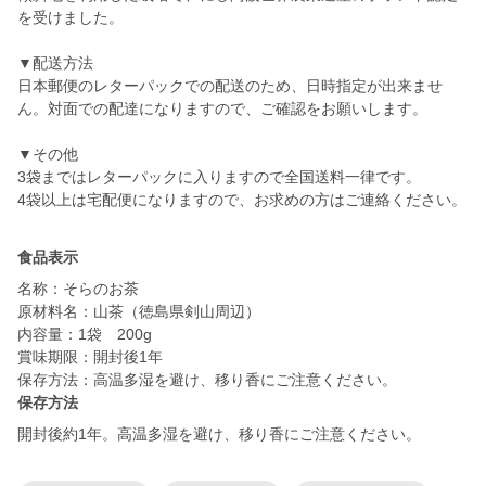
を受けました。
▼配送方法
日本郵便のレターパックでの配送のため、日時指定が出来ませ
ん。対面での配達になりますので、ご確認をお願いします。
▼その他
3袋まではレターパックに入りますので全国送料一律です。
4袋以上は宅配便になりますので、お求めの方はご連絡ください。
食品表示
名称：そらのお茶
原材料名：山茶（徳島県剣山周辺）
内容量：1袋 200g
賞味期限：開封後1年
保存方法：高温多湿を避け、移り香にご注意ください。
保存方法
開封後約1年。高温多湿を避け、移り香にご注意ください。