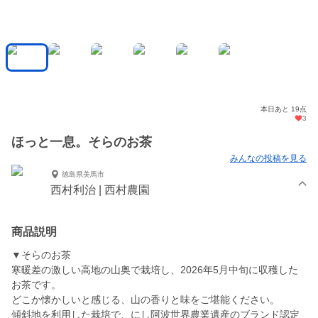
本日あと 19点
3
ほっと一息。そらのお茶
みんなの投稿を見る
徳島県美馬市
西村利治 | 西村農園
商品説明
▼そらのお茶
寒暖差の激しい高地の山奥で栽培し、2026年5月中旬に収穫した
お茶です。
どこか懐かしいと感じる、山の香りと味をご堪能ください。
傾斜地を利用した栽培で、にし阿波世界農業遺産のブランド認定