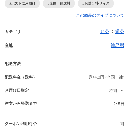
#ポストにお届け
#全国一律送料
#お試し/小サイズ
この商品のタイプについて
お茶
緑茶
カテゴリ
徳島県
産地
配送方法
配送料金（送料）
送料:0円 (全国一律)
お届け日指定
不可
注文から発送まで
2~5日
クーポン利用可否
可