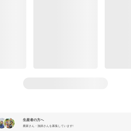
生産者の方へ
農家さん・漁師さんを募集しています!