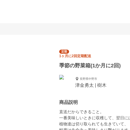
定期
1ヶ月に2回定期配送
季節の野菜箱(1か月に2回)
長野県中野市
津金勇太 | 樹木
商品説明
直送だからできること。
一番美味しいときに収穫して、翌日に
植物達は切り取られても生きていて、