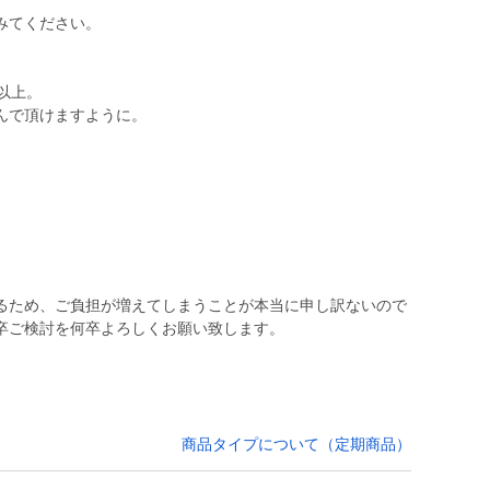
。
みてください。
以上。
んで頂けますように。
。
るため、ご負担が増えてしまうことが本当に申し訳ないので
卒ご検討を何卒よろしくお願い致します。
商品タイプについて（定期商品）