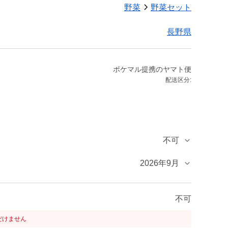
野菜
野菜セット
長野県
ポケマル提携のヤマト便
配送区分:
不可
2026年9月
不可
だけません