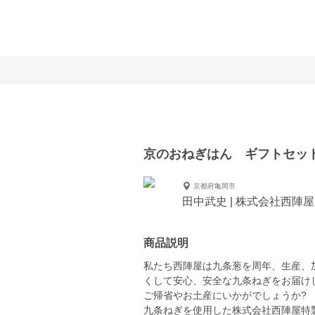
京のおねぎはん ギフトセッ
京都府亀岡市
田中武史 | 株式会社西陣屋
商品説明
私たち西陣屋は九条葱を周年、生産、
くして安心、安全な九条ねぎをお届け
ご帰省やお土産にいかがでしょうか?
九条ねぎを使用した株式会社西陣屋特