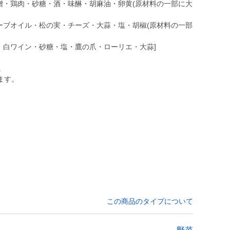
噌・鶏肉・砂糖・酒・味醂・胡麻油・卵黄(原材料の一部に大
ーブオイル・松の実・チーズ・大蒜・塩・胡椒(原材料の一部
・白ワイン・砂糖・塩・鷹の爪・ローリエ・大蒜]
。
ます。
この商品のタイプについて