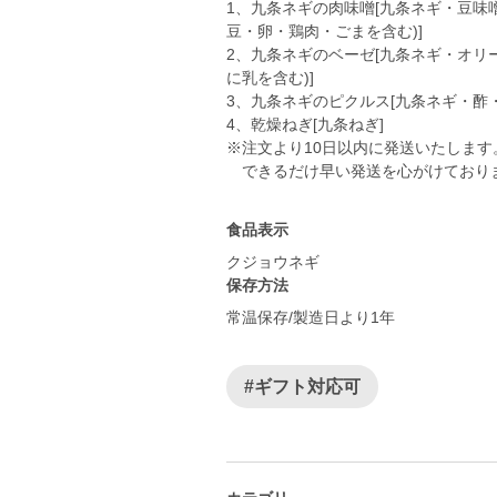
1、九条ネギの肉味噌[九条ネギ・豆味
豆・卵・鶏肉・ごまを含む)]
2、九条ネギのベーゼ[九条ネギ・オリ
に乳を含む)]
3、九条ネギのピクルス[九条ネギ・酢
4、乾燥ねぎ[九条ねぎ]
※注文より10日以内に発送いたします
できるだけ早い発送を心がけており
食品表示
クジョウネギ
保存方法
常温保存/製造日より1年
#ギフト対応可