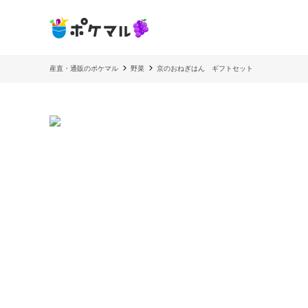
産直・通販のポケマル
野菜
京のおねぎはん ギフトセット