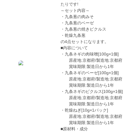
たりです!
～セット内容～
・九条葱の肉みそ
・九条葱のベーゼ
・九条葱の焼きピクルス
・乾燥九条葱
の4点セットになります。
■内容について
・九条ネギの肉味噌[100g×1個]
原産地:京都府/製造地:京都府
賞味期限:製造日から1年
・九条ネギのベーゼ[100g×1個]
原産地:京都府/製造地:京都府
賞味期限:製造日から1年
・九条ネギのピクルス[100g×1個]
原産地:京都府/製造地:京都府
賞味期限:製造日から1年
・乾燥ねぎ[10g×1パック]
原産地:京都府/製造地:京都府
賞味期限:製造日から1年
■原材料・成分