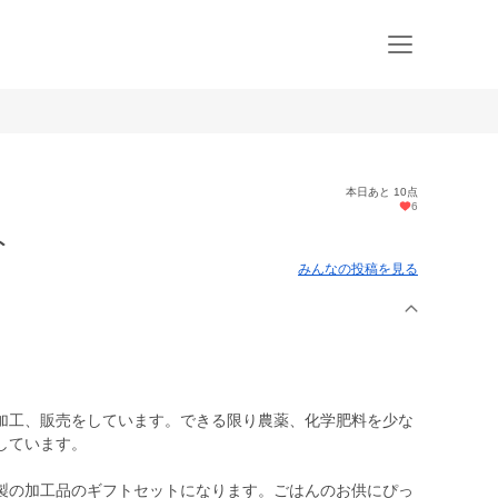
本日あと 10点
6
ト
みんなの投稿を見る
加工、販売をしています。できる限り農薬、化学肥料を少な
しています。
製の加工品のギフトセットになります。ごはんのお供にぴっ