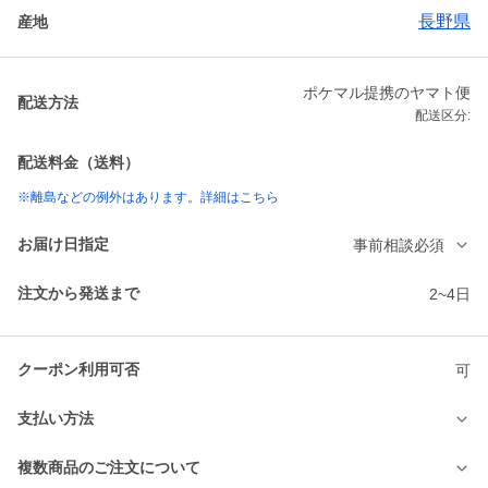
長野県
産地
ポケマル提携のヤマト便
配送方法
配送区分:
配送料金（送料）
※離島などの例外はあります。詳細はこちら
お届け日指定
事前相談必須
注文から発送まで
2~4日
クーポン利用可否
可
支払い方法
複数商品のご注文について