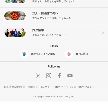
農家さん・漁師さんを募集しています!
法人・自治体の方へ
アライアンスのご相談はこちらから
採用情報
生産者と食べる人をつなぎたい
Links
ポケマルふるさと納税
食べる通信
Follow us
日本最大級の産直（産地直送）ECサイト『ポケットマルシェ（ポケマル）』
Copyright 2026 Ame Kaze Taiyo, Inc.