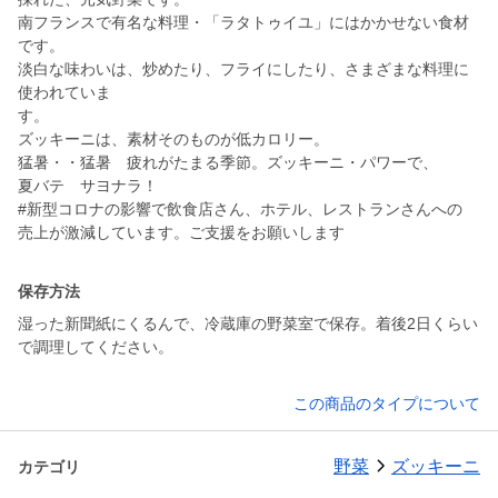
南フランスで有名な料理・「ラタトゥイユ」にはかかせない食材
です。
淡白な味わいは、炒めたり、フライにしたり、さまざまな料理に
使われていま
す。
ズッキーニは、素材そのものが低カロリー。
猛暑・・猛暑 疲れがたまる季節。ズッキーニ・パワーで、
夏バテ サヨナラ！
#新型コロナの影響で飲食店さん、ホテル、レストランさんへの
売上が激減しています。ご支援をお願いします
保存方法
湿った新聞紙にくるんで、冷蔵庫の野菜室で保存。着後2日くらい
で調理してください。
この商品のタイプについて
野菜
ズッキーニ
カテゴリ