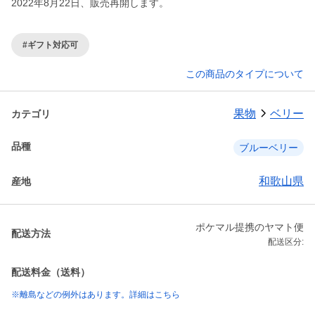
2022年8月22日、販売再開します。
#ギフト対応可
この商品のタイプについて
果物
ベリー
カテゴリ
品種
ブルーベリー
和歌山県
産地
ポケマル提携のヤマト便
配送方法
配送区分:
配送料金（送料）
※離島などの例外はあります。詳細はこちら