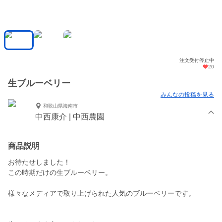
注文受付停止中
20
生ブルーベリー
みんなの投稿を見る
和歌山県海南市
中西康介 | 中西農園
商品説明
お待たせしました！
この時期だけの生ブルーベリー。
様々なメディアで取り上げられた人気のブルーベリーです。