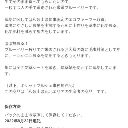
生でそのまま食べてもらいたいので、
一粒ずつ人の手で選別された厳選ブルーベリーです。
栽培に関しては和歌山県知事認定のエコファーマー取得。
環境にやさしい農業を実施するために土作りを基本に化学農薬、
化学肥料を減らす努力をしています。
ほぼ無農薬！
ブルーベリー狩りでご来園されるお客様の為に毛虫対策として年
に、一回か二回農薬を使用するときもえります。
畑には全面防草シートを敷き、除草剤を使わずに栽培していま
す。
（以下、ポケットマルシェ事務局注記）
この商品は「和歌山県紀北エリアの生産者の商品」です。
保存方法
パックのまま冷蔵庫にて保存してください。
2022年8月22日追記