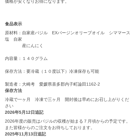
価格が安くなりお得になります。
食品表示
原材料：自家産バジル EXバージンオリーブオイル シママース
塩 自家
産にんにく
内容量：１４０グラム
保存方法：要冷蔵（１０度以下）冷凍保存も可能
保存方法
冷蔵で一ヶ月 冷凍で三ヶ月 開封後は早めにお召し上がりくだ
2026年5月12日追記
2026年度の販売はバジルの収穫が始まる７月頃からの予定です。
また皆様からのご注文をお待ちしております。
2025年11月13日追記