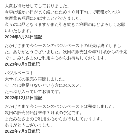
大変お待たせしてしておりました。
今季は暖かい日が長く続いたため１０月下旬まで収穫がつづき、
生産量も順調にのばすことができました。
久々の出品となりますがまた引き続きご利用のほどよろしくお願
いいたします。
2024年3月24日追記
おかげさまで今シーズンのバジルペーストの販売は終了しまし
た。ありがとうございました。次回の販売は今年7月頃からの予定
です。みなさまのご利用を心からお待ちしております。
2023年8月9日追記
バジルペースト
大サイズの販売を再開しました。
少しでは物足りないという方におススメ。
たっぷり入っていてお得です。
2022年12月2日追記
おかげさまで今シーズンのバジルペーストは完売しました。
次回の販売開始は来年７月頃の予定です。
またみなさまのご利用を心からお待ちしております。
ありがとうございました。
2022年7月3日追記