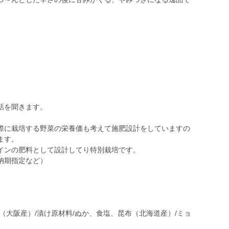
話を聞きます。
際に栽培する野菜の栄養価も考えて施肥設計をしていますの
ます。
インの肥料として設計してり特別栽培です。
納期指定など）
（大阪産）/漬け原材料/ぬか、食塩、昆布（北海道産）/ミョ