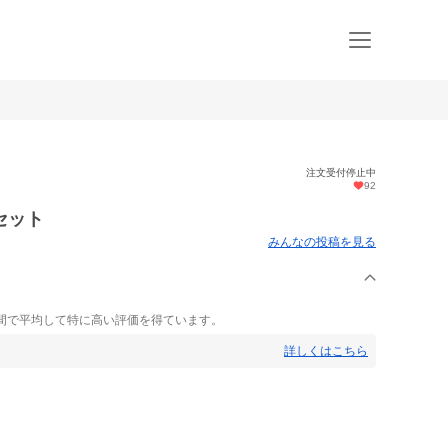
注文受付停止中
92
セット
みんなの投稿を見る
間で平均して特に高い評価を得ています。
詳しくはこちら