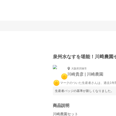
泉州水なすを堪能！川﨑農園
大阪府貝塚市
川崎貴彦 | 川崎農園
マークのついた生産者さんは、過去1年
生産者バッジの基準が新しくなりました。
商品説明
川崎農園セット