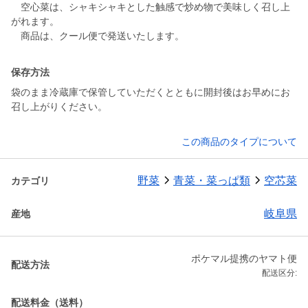
空心菜は、シャキシャキとした触感で炒め物で美味しく召し上
がれます。
商品は、クール便で発送いたします。
保存方法
袋のまま冷蔵庫で保管していただくとともに開封後はお早めにお
召し上がりください。
この商品のタイプについて
野菜
青菜・菜っぱ類
空芯菜
カテゴリ
岐阜県
産地
ポケマル提携のヤマト便
配送方法
配送区分:
配送料金（送料）