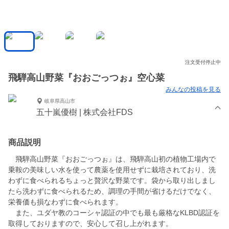
注文受付停止中
飛騨高山野菜『おおごっつぉ』空心菜
みんなの投稿を見る
岐阜県高山市
五十嵐優樹 | 株式会社FDS
商品説明
飛騨高山野菜『おおごっつぉ』は、飛騨高山初の植物工場内で
乗鞍の美味しい水を使って農薬を使用せずに栽培されており、洗
わずに食べられるちょっと贅沢な野菜です。袋から取り出しまし
たら洗わずに食べられるため、調理の手間が省けるだけでなく、
栄養価も損なわずに食べられます。
また、ユダヤ教のコーシャ認証の中でも最も厳格なKLBD認証を
取得しておりますので、安心して召し上がれます。