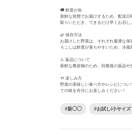
🚚 鮮度が命
新鮮な状態でお届けするため、配送日
取りいただき、できるだけ早くお召し
🌿 保存方法
お届けした野菜は、それぞれ最適な保
ろこしは鮮度が落ちやすいため、冷蔵
⚠️ 返品について
新鮮な農産物のため、到着後の返品や
🍴 楽しみ方
野菜の美味しい食べ方やレシピについ
ての味を存分にお楽しみください！
#新◯◯
#お試し/小サイズ