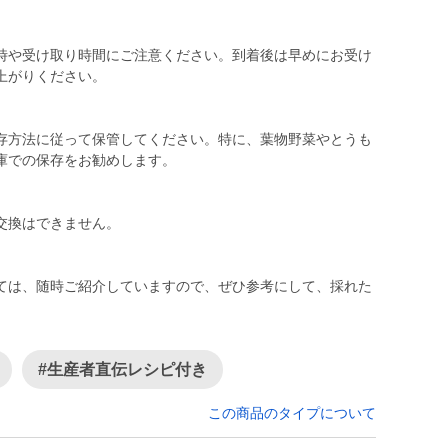
時や受け取り時間にご注意ください。到着後は早めにお受け
上がりください。
存方法に従って保管してください。特に、葉物野菜やとうも
庫での保存をお勧めします。
交換はできません。
ては、随時ご紹介していますので、ぜひ参考にして、採れた
#生産者直伝レシピ付き
この商品のタイプについて