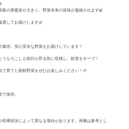

昼夜の寒暖差が大きく、野菜本来の旨味が凝縮されます🍃
選してお届けします🌿
で栽培。安心安全な野菜をお届けしています！
とうもろこしも朝日が昇る前に収穫し、鮮度をキープ！
法で育てた新鮮野菜をぜひお楽しみください！🌱
室で保存。
や収穫状況によって異なる場合があります。画像は参考とし