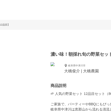
12品目】
濃い味！朝採れ旬の野菜セット
岐阜県中津川市
大橋俊介 | 大橋農園
商品説明
🌱 人気の野菜セット 12品目セット（
ご家族で、パーティーやBBQにもぴったり
岐阜県中津川は恵那山から流れる清流