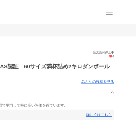
注文受付停止中
4
AS認証 60サイズ満杯詰め2キロダンボール
みんなの投稿を見る
間で平均して特に高い評価を得ています。
詳しくはこちら