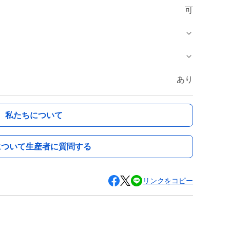
可
あり
私たちについて
について生産者に質問する
リンクをコピー