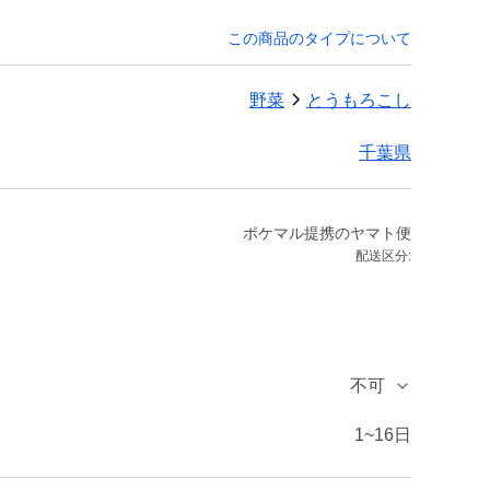
この商品のタイプについて
野菜
とうもろこし
千葉県
ポケマル提携のヤマト便
配送区分:
不可
1~16日