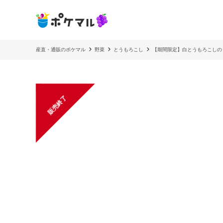
産直・通販のポケマル
野菜
とうもろこし
【期間限定】白とうもろこし
販売終了